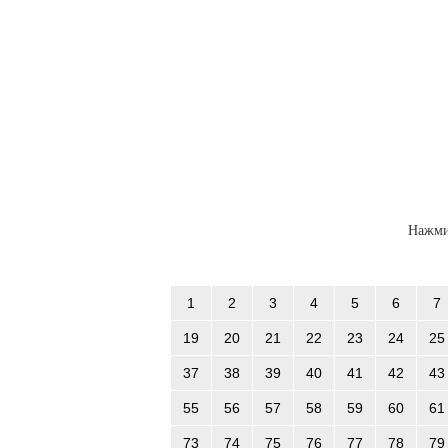
Нажми
1
2
3
4
5
6
7
19
20
21
22
23
24
25
37
38
39
40
41
42
43
55
56
57
58
59
60
61
73
74
75
76
77
78
79