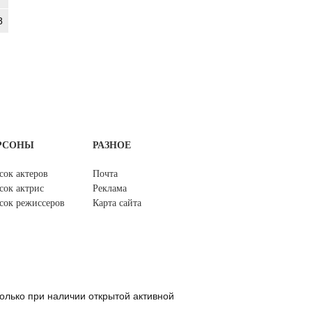
8
РСОНЫ
РАЗНОЕ
сок актеров
Почта
сок актрис
Реклама
сок режиссеров
Карта сайта
олько при наличии открытой активной