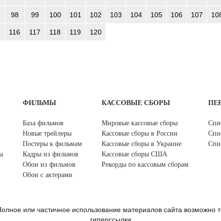
98
99
100
101
102
103
104
105
106
107
10
116
117
118
119
120
ФИЛЬМЫ
КАССОВЫЕ СБОРЫ
ПЕ
База фильмов
Мировые кассовые сборы
Спи
Новые трейлеры
Кассовые сборы в России
Спи
Постеры к фильмам
Кассовые сборы в Украине
Спи
а
Кадры из фильмов
Кассовые сборы США
Обои из фильмов
Рекорды по кассовым сборам
Обои с актерами
олное или частичное использование материалов сайта возможно т
гиперссылки