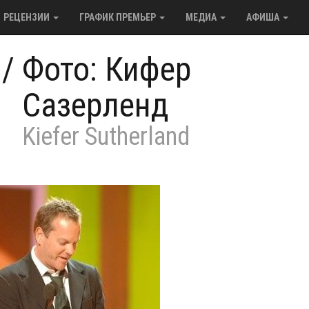
РЕЦЕНЗИИ
ГРАФИК ПРЕМЬЕР
МЕДИА
АФИША
/
Фото: Кифер
Сазерленд
Kiefer Sutherland