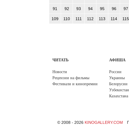
91
92
93
94
95
96
97
109
110
111
112
113
114
115
ЧИТАТЬ
АФИША
Новости
России
Рецензии на фильмы
Украины
Фестивали и кинопремии
Белорусии
Узбекистан
Казахстана
© 2008 - 2026
KINOGALLERY.COM
П