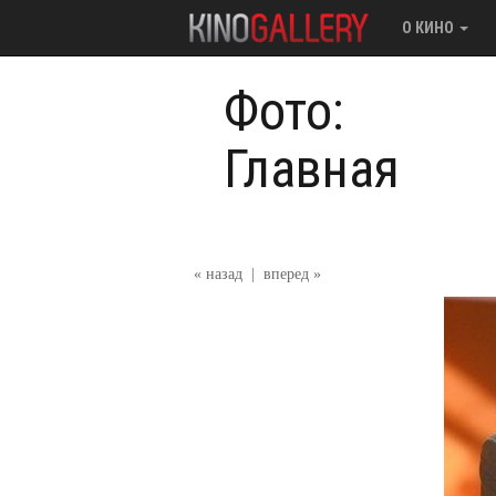
О КИНО
Фото:
Главная
« назад
|
вперед »