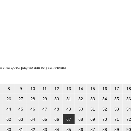
те на фотографию для её увеличения
8
9
10
11
12
13
14
15
16
17
18
26
27
28
29
30
31
32
33
34
35
36
44
45
46
47
48
49
50
51
52
53
54
62
63
64
65
66
67
68
69
70
71
72
80
81
82
83
84
85
86
87
88
89
90