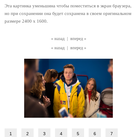
Эта картинка уменьшина чтобы поместиться в экран браузера,
но при сохранении она будет сохранена в своем оригинальном
размере 2400 x 1600.
« назад
|
вперед »
« назад
|
вперед »
1
2
3
4
5
6
7