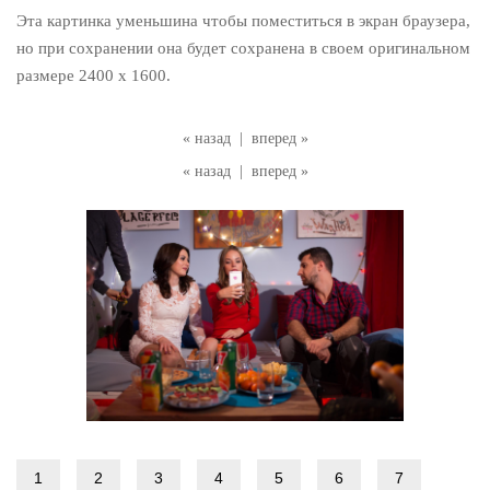
Эта картинка уменьшина чтобы поместиться в экран браузера,
но при сохранении она будет сохранена в своем оригинальном
размере 2400 x 1600.
« назад
|
вперед »
« назад
|
вперед »
1
2
3
4
5
6
7