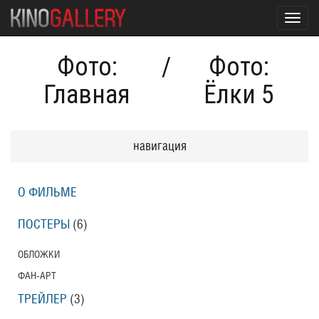
Toggl
navig
Фото:
/
Фото:
Главная
Ёлки 5
навигация
О ФИЛЬМЕ
ПОСТЕРЫ
(6)
ОБЛОЖКИ
ФАН-АРТ
ТРЕЙЛЕР
(3)