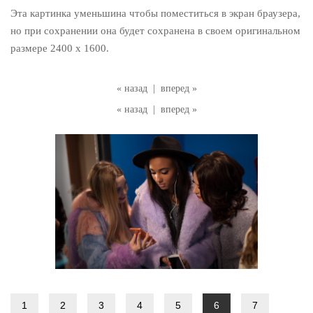
Эта картинка уменьшина чтобы поместиться в экран браузера,
но при сохранении она будет сохранена в своем оригинальном
размере 2400 x 1600.
« назад
|
вперед »
« назад
|
вперед »
1
2
3
4
5
6
7