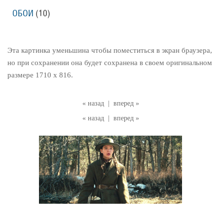
ОБОИ
(10)
Эта картинка уменьшина чтобы поместиться в экран браузера,
но при сохранении она будет сохранена в своем оригинальном
размере 1710 x 816.
« назад
|
вперед »
« назад
|
вперед »