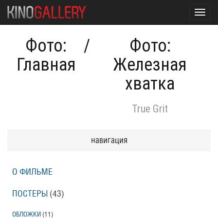
Toggl
navig
Фото:
/
Фото:
Главная
Железная
хватка
True Grit
навигация
О ФИЛЬМЕ
ПОСТЕРЫ
(43)
ОБЛОЖКИ
(11)