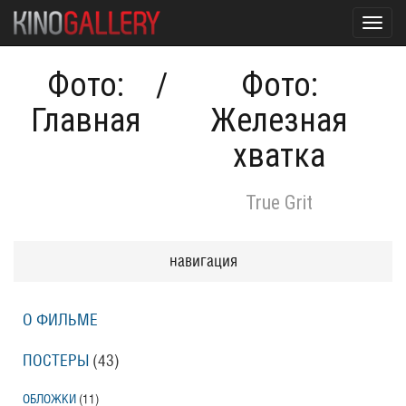
Toggl
navig
Фото:
/
Фото:
Главная
Железная
хватка
True Grit
навигация
О ФИЛЬМЕ
ПОСТЕРЫ
(43)
ОБЛОЖКИ
(11)