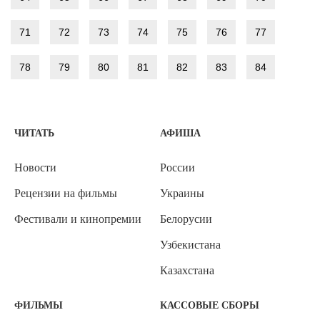
71
72
73
74
75
76
77
78
79
80
81
82
83
84
ЧИТАТЬ
АФИША
Новости
России
Рецензии на фильмы
Украины
Фестивали и кинопремии
Белорусии
Узбекистана
Казахстана
ФИЛЬМЫ
КАССОВЫЕ СБОРЫ