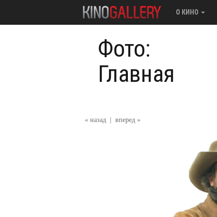
О КИНО
Фото:
Главная
« назад
|
вперед »