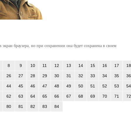
 экран браузера, но при сохранении она будет сохранена в своем
8
9
10
11
12
13
14
15
16
17
18
26
27
28
29
30
31
32
33
34
35
36
44
45
46
47
48
49
50
51
52
53
54
62
63
64
65
66
67
68
69
70
71
72
80
81
82
83
84