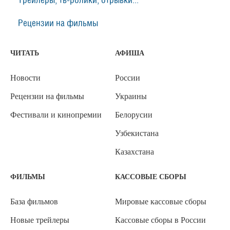
Трейлеры, тв-ролики, отрывки...
Рецензии на фильмы
ЧИТАТЬ
АФИША
Новости
России
Рецензии на фильмы
Украины
Фестивали и кинопремии
Белорусии
Узбекистана
Казахстана
ФИЛЬМЫ
КАССОВЫЕ СБОРЫ
База фильмов
Мировые кассовые сборы
Новые трейлеры
Кассовые сборы в России