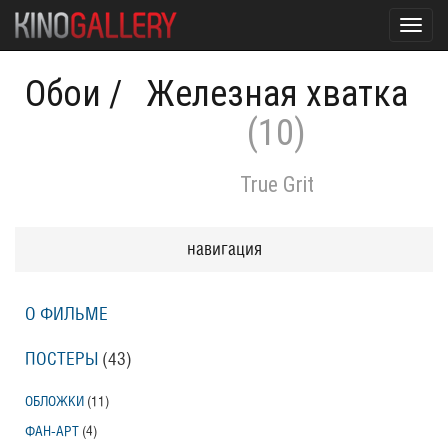
Toggl
navig
Обои
/
Железная хватка
(10)
True Grit
навигация
О ФИЛЬМЕ
ПОСТЕРЫ
(43)
ОБЛОЖКИ
(11)
ФАН-АРТ
(4)