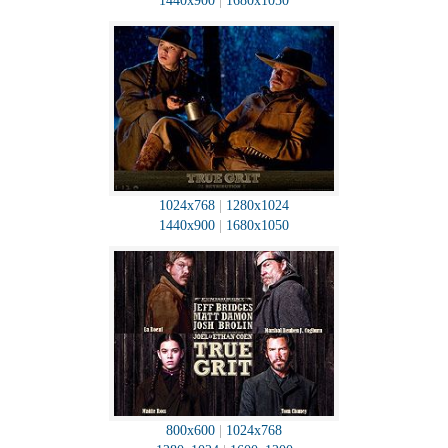
1440x900
|
1680x1050
1024x768
|
1280x1024
1440x900
|
1680x1050
800x600
|
1024x768