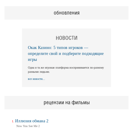
обновления
НОВОСТИ
Окак Казино: 5 типов игроков —
определите свой и подберите подходящие
игры
Одна и та же игровая платформа воспринимается по-разному
разными людьми.
все новости...
рецензии на фильмы
Иллюзия обмана 2
Now You See Me 2