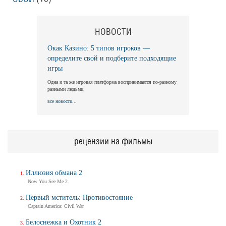
НОВОСТИ
Окак Казино: 5 типов игроков —
определите свой и подберите подходящие
игры
Одна и та же игровая платформа воспринимается по-разному
разными людьми.
все новости...
рецензии на фильмы
Иллюзия обмана 2
Now You See Me 2
Первый мститель: Противостояние
Captain America: Civil War
Белоснежка и Охотник 2