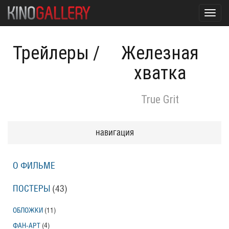
Toggl
navig
Трейлеры
/
Железная
хватка
True Grit
навигация
О ФИЛЬМЕ
ПОСТЕРЫ
(43)
ОБЛОЖКИ
(11)
ФАН-АРТ
(4)