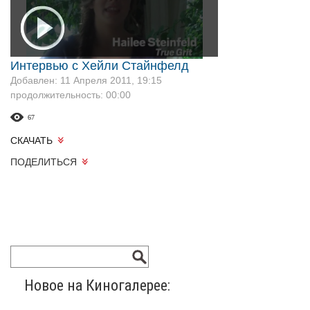
Интервью с Хейли Стайнфелд
Добавлен: 11 Апреля 2011, 19:15
продолжительность: 00:00
67
СКАЧАТЬ
ПОДЕЛИТЬСЯ
Новое на Киногалерее: