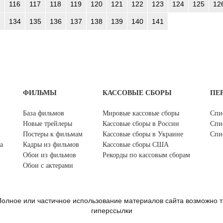
116
117
118
119
120
121
122
123
124
125
12
3
134
135
136
137
138
139
140
141
ФИЛЬМЫ
КАССОВЫЕ СБОРЫ
ПЕ
База фильмов
Мировые кассовые сборы
Спи
Новые трейлеры
Кассовые сборы в России
Спи
Постеры к фильмам
Кассовые сборы в Украине
Спи
а
Кадры из фильмов
Кассовые сборы США
Обои из фильмов
Рекорды по кассовым сборам
Обои с актерами
олное или частичное использование материалов сайта возможно т
гиперссылки