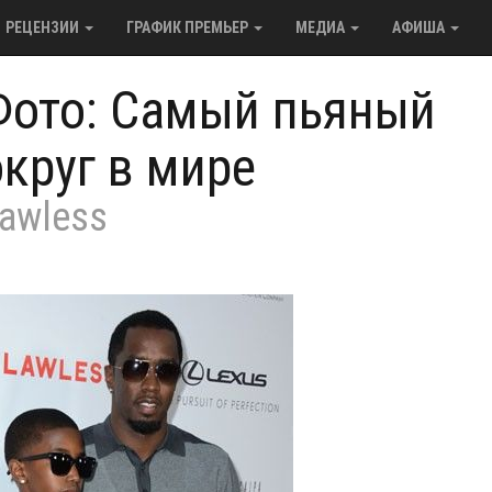
РЕЦЕНЗИИ
ГРАФИК ПРЕМЬЕР
МЕДИА
АФИША
Фото: Самый пьяный
округ в мире
awless