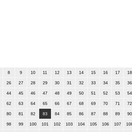
8
9
10
11
12
13
14
15
16
17
18
26
27
28
29
30
31
32
33
34
35
36
44
45
46
47
48
49
50
51
52
53
54
62
63
64
65
66
67
68
69
70
71
72
80
81
82
83
84
85
86
87
88
89
90
98
99
100
101
102
103
104
105
106
107
10