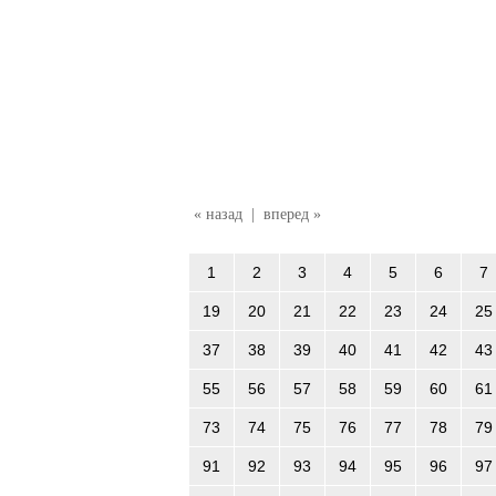
« назад
|
вперед »
1
2
3
4
5
6
7
19
20
21
22
23
24
25
37
38
39
40
41
42
43
55
56
57
58
59
60
61
73
74
75
76
77
78
79
91
92
93
94
95
96
97