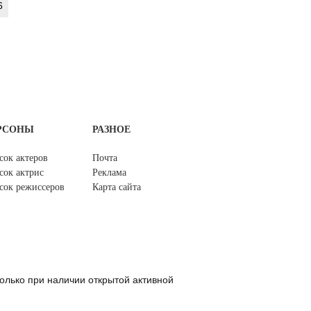
6
РСОНЫ
РАЗНОЕ
сок актеров
Почта
сок актрис
Реклама
сок режиссеров
Карта сайта
олько при наличии открытой активной