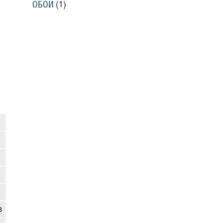
ОБОИ
(1)
8