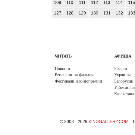
109
110
111
112
113
114
115
127
128
129
130
131
132
13
ЧИТАТЬ
АФИША
Новости
России
Рецензии на фильмы
Украины
Фестивали и кинопремии
Белорусии
Узбекистан
Казахстана
© 2008 - 2026
KINOGALLERY.COM
П