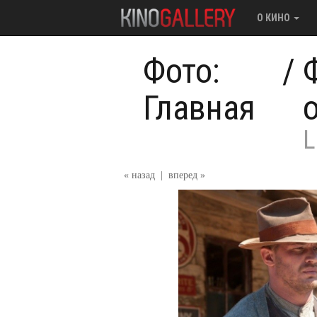
О КИНО
Фото:
/
Главная
L
« назад
|
вперед »