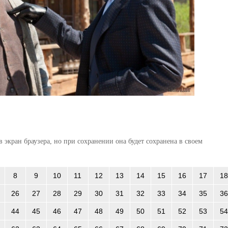
 экран браузера, но при сохранении она будет сохранена в своем
8
9
10
11
12
13
14
15
16
17
18
26
27
28
29
30
31
32
33
34
35
36
44
45
46
47
48
49
50
51
52
53
54