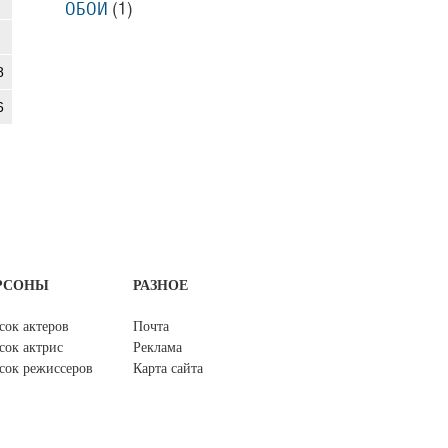
ОБОИ
(1)
8
6
РСОНЫ
РАЗНОЕ
сок актеров
Почта
сок актрис
Реклама
сок режиссеров
Карта сайта