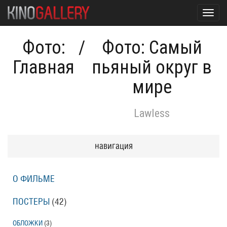
Toggl
navig
Фото:
/
Фото: Самый
Главная
пьяный округ в
мире
Lawless
навигация
О ФИЛЬМЕ
ПОСТЕРЫ
(42)
ОБЛОЖКИ
(3)