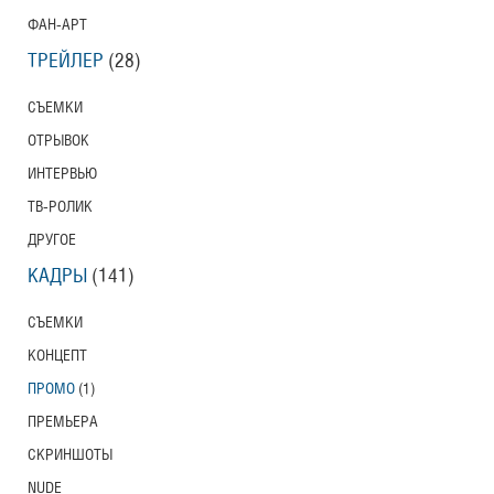
ФАН-АРТ
ТРЕЙЛЕР
(28)
СЪЕМКИ
ОТРЫВОК
ИНТЕРВЬЮ
ТВ-РОЛИК
ДРУГОЕ
КАДРЫ
(141)
СЪЕМКИ
КОНЦЕПТ
ПРОМО
(1)
ПРЕМЬЕРА
СКРИНШОТЫ
NUDE