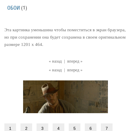
ОБОИ
(1)
Эта картинка уменьшина чтобы поместиться в экран браузера,
но при сохранении она будет сохранена в своем оригинальном
размере 1201 x 464.
« назад
|
вперед »
« назад
|
вперед »
1
2
3
4
5
6
7