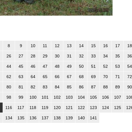
8
9
10
11
12
13
14
15
16
17
18
26
27
28
29
30
31
32
33
34
35
36
44
45
46
47
48
49
50
51
52
53
54
62
63
64
65
66
67
68
69
70
71
72
80
81
82
83
84
85
86
87
88
89
90
98
99
100
101
102
103
104
105
106
107
10
116
117
118
119
120
121
122
123
124
125
12
3
134
135
136
137
138
139
140
141