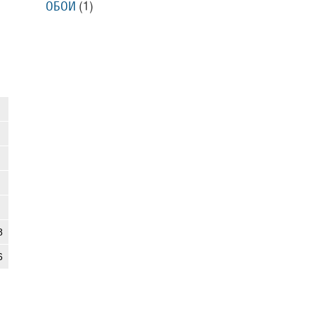
ОБОИ
(1)
8
6