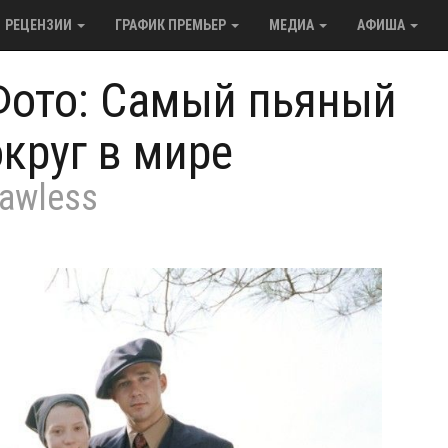
РЕЦЕНЗИИ
ГРАФИК ПРЕМЬЕР
МЕДИА
АФИША
Фото: Самый пьяный
округ в мире
awless