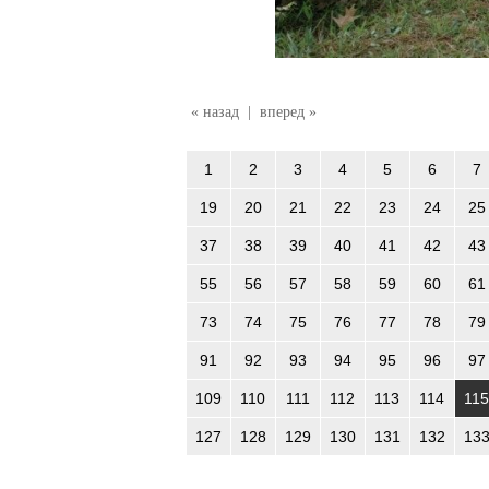
« назад
|
вперед »
1
2
3
4
5
6
7
19
20
21
22
23
24
25
37
38
39
40
41
42
43
55
56
57
58
59
60
61
73
74
75
76
77
78
79
91
92
93
94
95
96
97
109
110
111
112
113
114
115
127
128
129
130
131
132
13