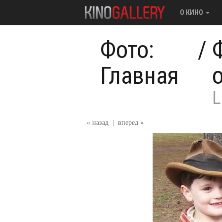
О КИНО
Фото:
/
Главная
L
« назад
|
вперед »