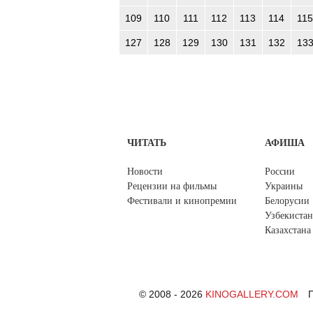
109
110
111
112
113
114
115
127
128
129
130
131
132
13
ЧИТАТЬ
АФИША
Новости
России
Рецензии на фильмы
Украины
Фестивали и кинопремии
Белорусии
Узбекистан
Казахстана
© 2008 - 2026
KINOGALLERY.COM
П