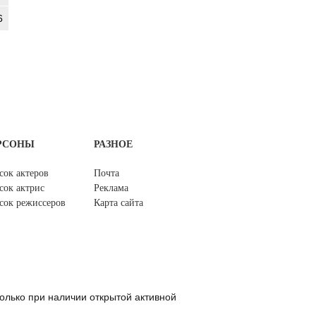
6
РСОНЫ
РАЗНОЕ
сок актеров
Почта
сок актрис
Реклама
сок режиссеров
Карта сайта
олько при наличии открытой активной