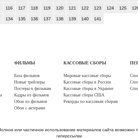
116
117
118
119
120
121
122
123
124
125
12
3
134
135
136
137
138
139
140
141
ФИЛЬМЫ
КАССОВЫЕ СБОРЫ
ПЕ
База фильмов
Мировые кассовые сборы
Спи
Новые трейлеры
Кассовые сборы в России
Спи
Постеры к фильмам
Кассовые сборы в Украине
Спи
а
Кадры из фильмов
Кассовые сборы США
Обои из фильмов
Рекорды по кассовым сборам
Обои с актерами
олное или частичное использование материалов сайта возможно т
гиперссылки