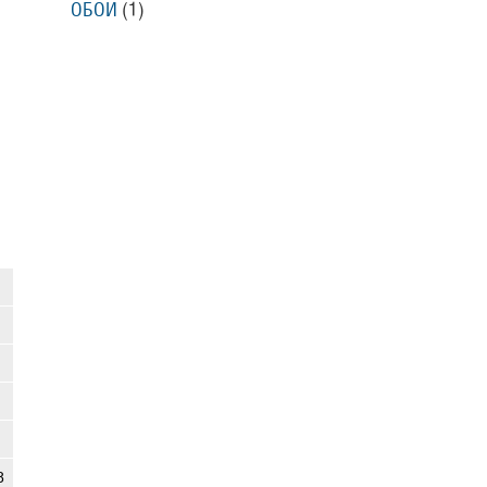
ОБОИ
(1)
8