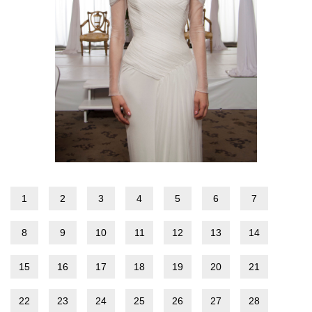
1
2
3
4
5
6
7
8
9
10
11
12
13
14
15
16
17
18
19
20
21
22
23
24
25
26
27
28