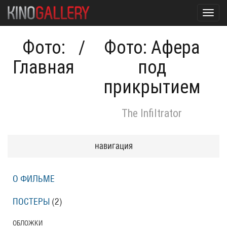
Toggl
navig
Фото:
/
Фото: Афера
Главная
под
прикрытием
The Infiltrator
навигация
О ФИЛЬМЕ
ПОСТЕРЫ
(2)
ОБЛОЖКИ