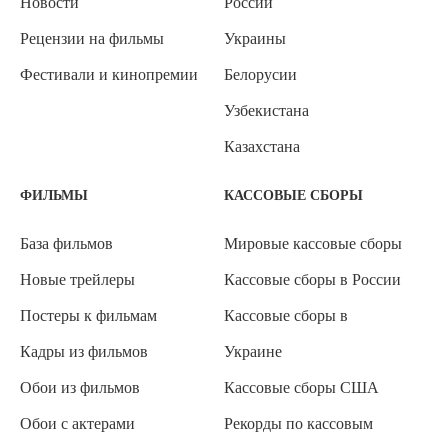
Новости
России
Рецензии на фильмы
Украины
Фестивали и кинопремии
Белорусии
Узбекистана
Казахстана
ФИЛЬМЫ
КАССОВЫЕ СБОРЫ
База фильмов
Мировые кассовые сборы
Новые трейлеры
Кассовые сборы в России
Постеры к фильмам
Кассовые сборы в
Кадры из фильмов
Украине
Обои из фильмов
Кассовые сборы США
Обои с актерами
Рекорды по кассовым