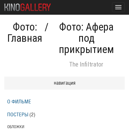
Toggl
navig
Фото:
/
Фото: Афера
Главная
под
прикрытием
The Infiltrator
навигация
О ФИЛЬМЕ
ПОСТЕРЫ
(2)
ОБЛОЖКИ