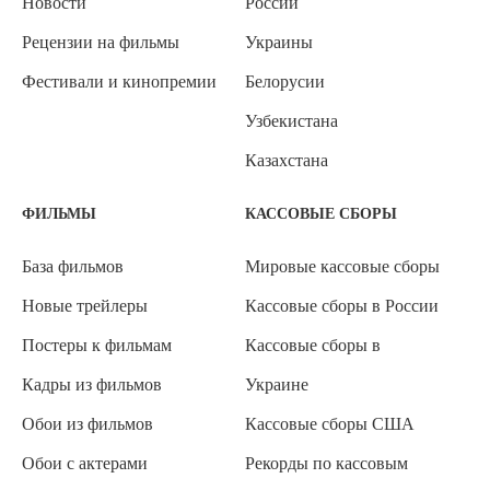
Новости
России
Рецензии на фильмы
Украины
Фестивали и кинопремии
Белорусии
Узбекистана
Казахстана
ФИЛЬМЫ
КАССОВЫЕ СБОРЫ
База фильмов
Мировые кассовые сборы
Новые трейлеры
Кассовые сборы в России
Постеры к фильмам
Кассовые сборы в
Кадры из фильмов
Украине
Обои из фильмов
Кассовые сборы США
Обои с актерами
Рекорды по кассовым