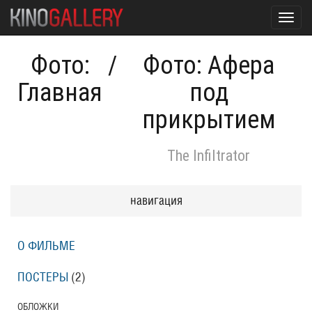
Toggl
navig
Фото:
/
Фото: Афера
Главная
под
прикрытием
The Infiltrator
навигация
О ФИЛЬМЕ
ПОСТЕРЫ
(2)
ОБЛОЖКИ