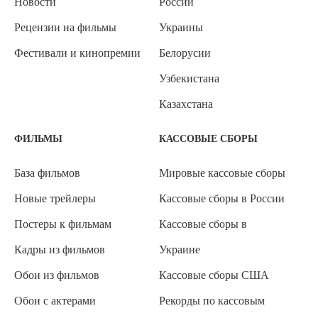
Новости
России
Рецензии на фильмы
Украины
Фестивали и кинопремии
Белорусии
Узбекистана
Казахстана
ФИЛЬМЫ
КАССОВЫЕ СБОРЫ
База фильмов
Мировые кассовые сборы
Новые трейлеры
Кассовые сборы в России
Постеры к фильмам
Кассовые сборы в
Кадры из фильмов
Украине
Обои из фильмов
Кассовые сборы США
Обои с актерами
Рекорды по кассовым