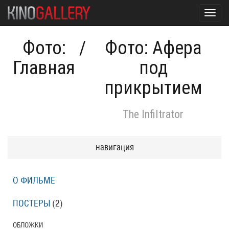
Toggl
navig
Фото:
/
Фото: Афера
Главная
под
прикрытием
The Infiltrator
навигация
О ФИЛЬМЕ
ПОСТЕРЫ
(2)
ОБЛОЖКИ