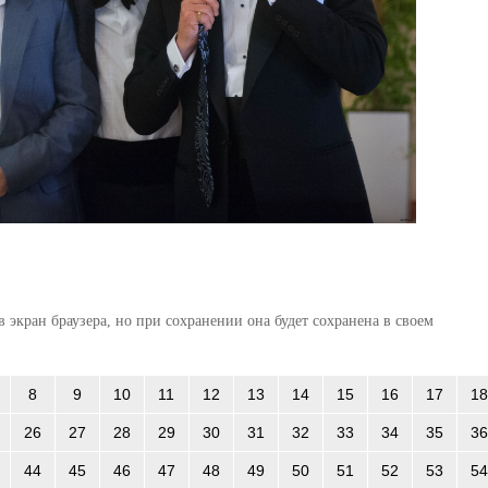
 экран браузера, но при сохранении она будет сохранена в своем
8
9
10
11
12
13
14
15
16
17
18
26
27
28
29
30
31
32
33
34
35
36
44
45
46
47
48
49
50
51
52
53
54