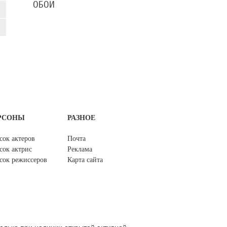
ОБОИ
РСОНЫ
РАЗНОЕ
сок актеров
Почта
сок актрис
Реклама
сок режиссеров
Карта сайта