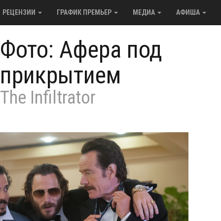
РЕЦЕНЗИИ
ГРАФИК ПРЕМЬЕР
МЕДИА
АФИША
Фото: Афера под
прикрытием
The Infiltrator