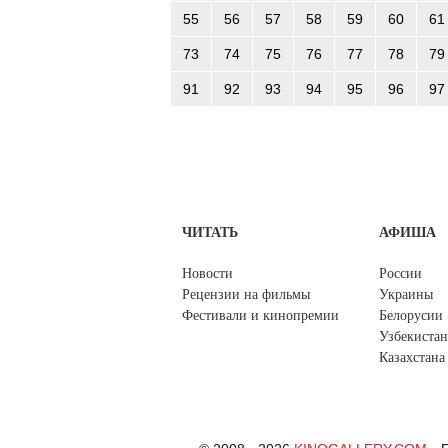
55
56
57
58
59
60
61
73
74
75
76
77
78
79
91
92
93
94
95
96
97
ЧИТАТЬ
АФИША
Новости
России
Рецензии на фильмы
Украины
Фестивали и кинопремии
Белорусии
Узбекистан
Казахстана