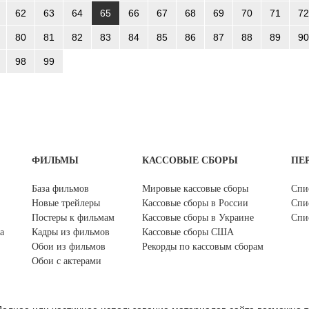
62
63
64
65
66
67
68
69
70
71
72
80
81
82
83
84
85
86
87
88
89
90
98
99
ФИЛЬМЫ
КАССОВЫЕ СБОРЫ
ПЕ
База фильмов
Мировые кассовые сборы
Спи
Новые трейлеры
Кассовые сборы в России
Спи
Постеры к фильмам
Кассовые сборы в Украине
Спи
а
Кадры из фильмов
Кассовые сборы США
Обои из фильмов
Рекорды по кассовым сборам
Обои с актерами