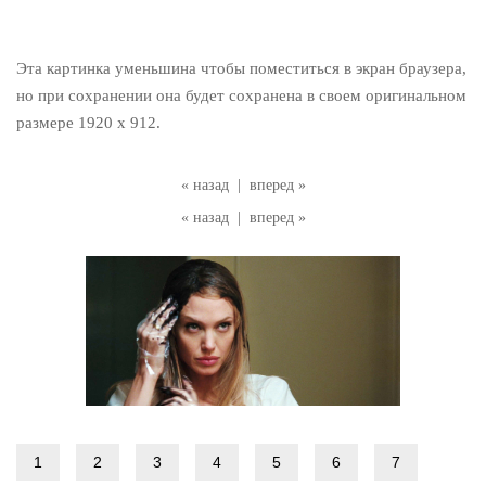
Эта картинка уменьшина чтобы поместиться в экран браузера,
но при сохранении она будет сохранена в своем оригинальном
размере 1920 x 912.
« назад
|
вперед »
« назад
|
вперед »
1
2
3
4
5
6
7