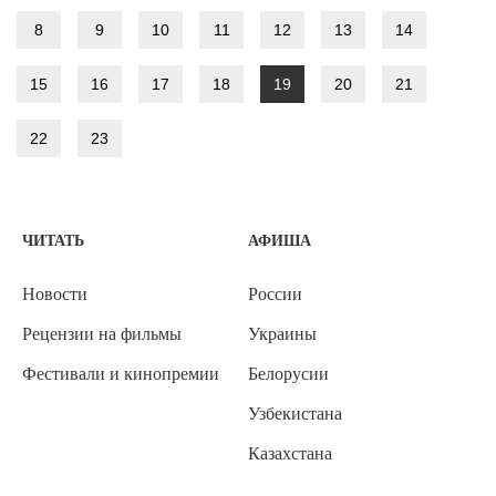
8
9
10
11
12
13
14
15
16
17
18
19
20
21
22
23
ЧИТАТЬ
АФИША
Новости
России
Рецензии на фильмы
Украины
Фестивали и кинопремии
Белорусии
Узбекистана
Казахстана