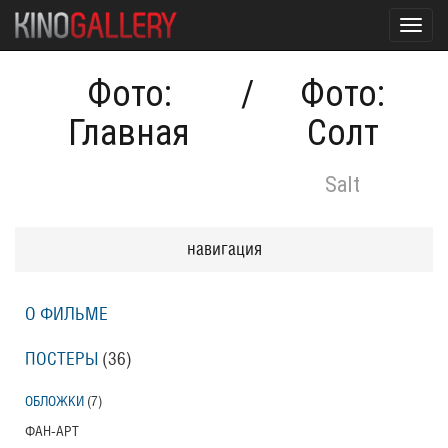
Toggl
navig
Фото:
/
Фото:
Главная
Солт
Salt
навигация
О ФИЛЬМЕ
ПОСТЕРЫ
(36)
ОБЛОЖКИ
(7)
ФАН-АРТ