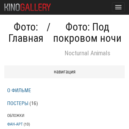
Toggl
navig
Фото:
/
Фото: Под
Главная
покровом ночи
Nocturnal Animals
навигация
О ФИЛЬМЕ
ПОСТЕРЫ
(16)
ОБЛОЖКИ
ФАН-АРТ
(10)