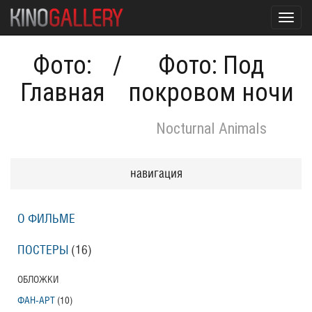
Toggl
navig
Фото:
/
Фото: Под
Главная
покровом ночи
Nocturnal Animals
навигация
О ФИЛЬМЕ
ПОСТЕРЫ
(16)
ОБЛОЖКИ
ФАН-АРТ
(10)