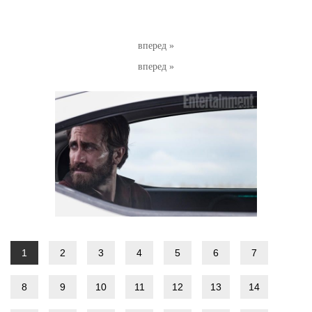
вперед »
вперед »
1
2
3
4
5
6
7
8
9
10
11
12
13
14