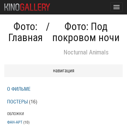
Toggl
navig
Фото:
/
Фото: Под
Главная
покровом ночи
Nocturnal Animals
навигация
О ФИЛЬМЕ
ПОСТЕРЫ
(16)
ОБЛОЖКИ
ФАН-АРТ
(10)