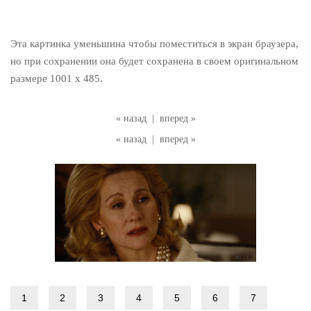
Эта картинка уменьшина чтобы поместиться в экран браузера,
но при сохранении она будет сохранена в своем оригинальном
размере 1001 x 485.
« назад
|
вперед »
« назад
|
вперед »
1
2
3
4
5
6
7