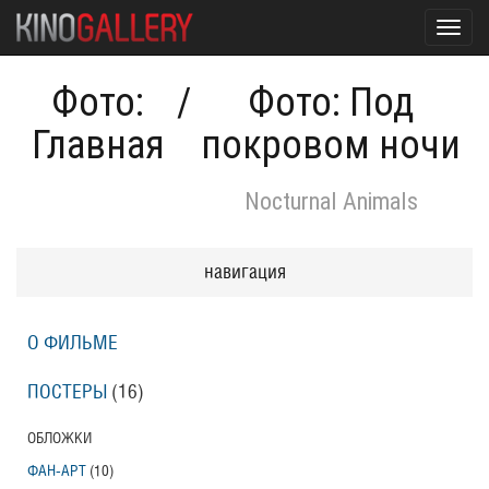
Toggl
navig
Фото:
/
Фото: Под
Главная
покровом ночи
Nocturnal Animals
навигация
О ФИЛЬМЕ
ПОСТЕРЫ
(16)
ОБЛОЖКИ
ФАН-АРТ
(10)