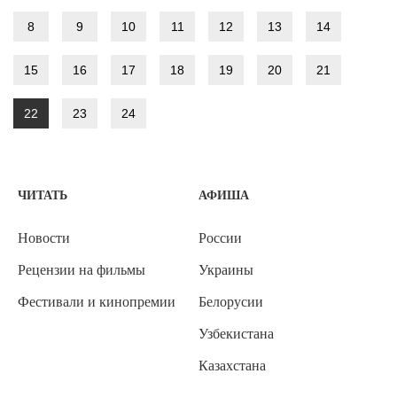
8
9
10
11
12
13
14
15
16
17
18
19
20
21
22
23
24
ЧИТАТЬ
АФИША
Новости
России
Рецензии на фильмы
Украины
Фестивали и кинопремии
Белорусии
Узбекистана
Казахстана