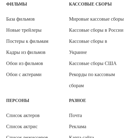
ФИЛЬМЫ
КАССОВЫЕ СБОРЫ
База фильмов
Мировые кассовые сборы
Новые трейлеры
Кассовые сборы в России
Постеры к фильмам
Кассовые сборы в
Кадры из фильмов
Украине
Обои из фильмов
Кассовые сборы США
Обои с актерами
Рекорды по кассовым
сборам
ПЕРСОНЫ
РАЗНОЕ
Список актеров
Почта
Список актрис
Реклама
Список режиссеров
Карта сайта