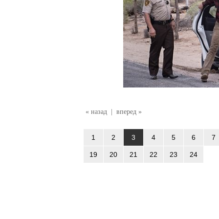
« назад
|
вперед »
1
2
3
4
5
6
7
19
20
21
22
23
24