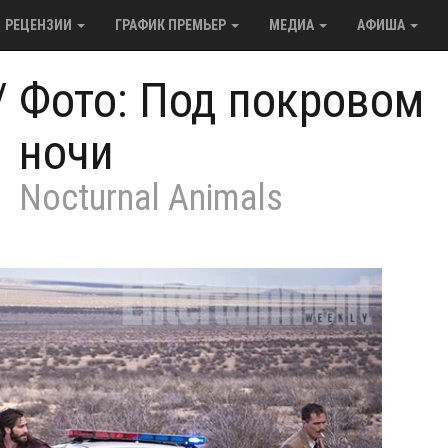
РЕЦЕНЗИИ
ГРАФИК ПРЕМЬЕР
МЕДИА
АФИША
/
Фото: Под покровом
ночи
Nocturnal Animals