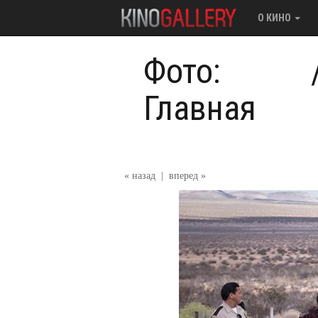
О КИНО
Фото:
Главная
« назад
|
вперед »