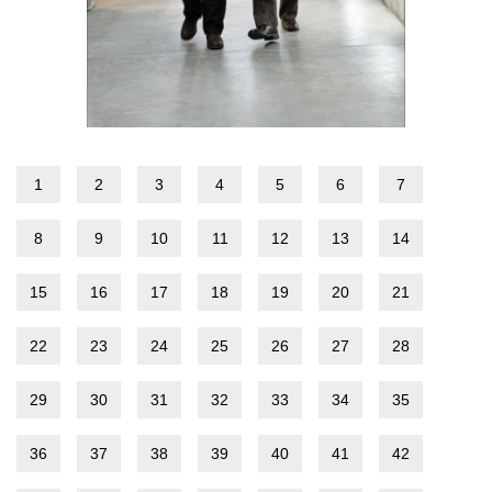
1
2
3
4
5
6
7
8
9
10
11
12
13
14
15
16
17
18
19
20
21
22
23
24
25
26
27
28
29
30
31
32
33
34
35
36
37
38
39
40
41
42