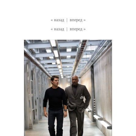
« назад
|
вперед »
« назад
|
вперед »