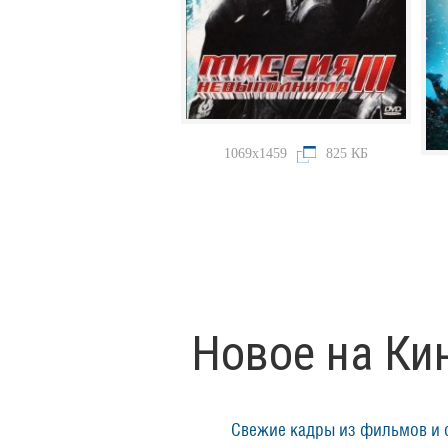
1069x1459
825 КБ
Новое на Ки
Свежие кадры из фильмов и 