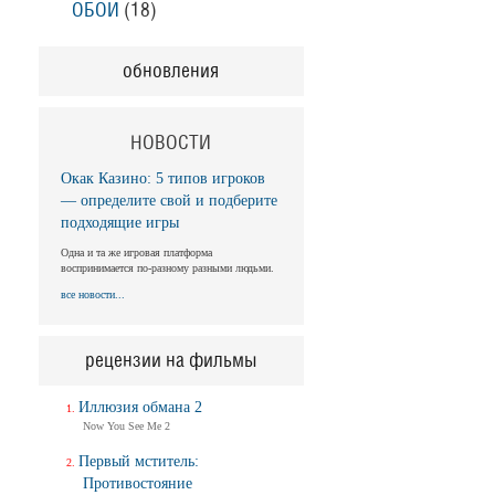
ОБОИ
(18)
обновления
НОВОСТИ
Окак Казино: 5 типов игроков
— определите свой и подберите
подходящие игры
Одна и та же игровая платформа
воспринимается по-разному разными людьми.
все новости...
рецензии на фильмы
Иллюзия обмана 2
Now You See Me 2
Первый мститель:
Противостояние