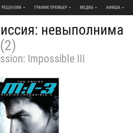
РЕЦЕНЗИИ
ГРАФИК ПРЕМЬЕР
МЕДИА
АФИША
иссия: невыполнима
(2)
ssion: Impossible III