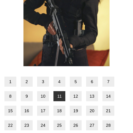
1
2
3
4
5
6
7
8
9
10
11
12
13
14
15
16
17
18
19
20
21
22
23
24
25
26
27
28