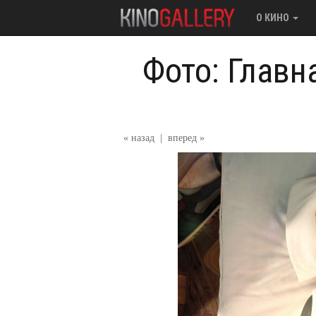
О КИНО
Фото: Главн
« назад
|
вперед »