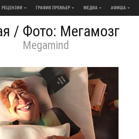
РЕЦЕНЗИИ
ГРАФИК ПРЕМЬЕР
МЕДИА
АФИША
ая
/
Фото: Мегамозг
Megamind