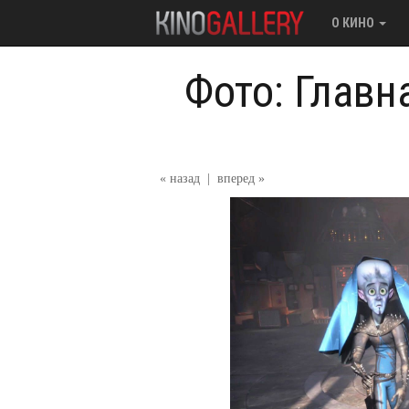
О КИНО
Фото: Главн
« назад
|
вперед »