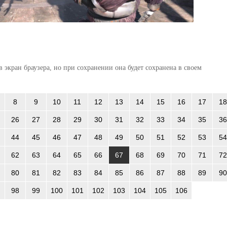
 экран браузера, но при сохранении она будет сохранена в своем
8
9
10
11
12
13
14
15
16
17
18
26
27
28
29
30
31
32
33
34
35
36
44
45
46
47
48
49
50
51
52
53
54
62
63
64
65
66
67
68
69
70
71
72
80
81
82
83
84
85
86
87
88
89
90
98
99
100
101
102
103
104
105
106