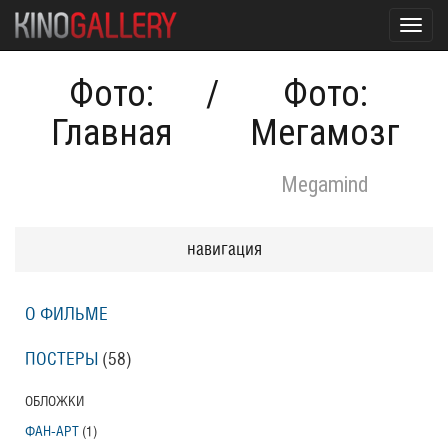
Toggl
navig
Фото:
/
Фото:
Главная
Мегамозг
Megamind
навигация
О ФИЛЬМЕ
ПОСТЕРЫ
(58)
ОБЛОЖКИ
ФАН-АРТ
(1)