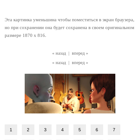
Эта картинка уменьшина чтобы поместиться в экран браузера,
но при сохранении она будет сохранена в своем оригинальном
размере 1870 x 816.
« назад
|
вперед »
« назад
|
вперед »
1
2
3
4
5
6
7