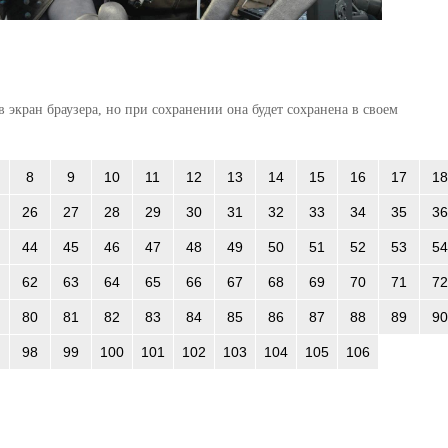
 экран браузера, но при сохранении она будет сохранена в своем
8
9
10
11
12
13
14
15
16
17
18
26
27
28
29
30
31
32
33
34
35
36
44
45
46
47
48
49
50
51
52
53
54
62
63
64
65
66
67
68
69
70
71
72
80
81
82
83
84
85
86
87
88
89
90
98
99
100
101
102
103
104
105
106