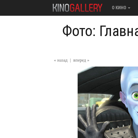
О КИНО
Фото: Главн
« назад
|
вперед »