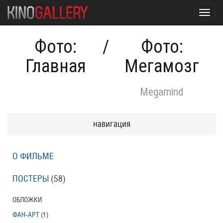
Toggl
navig
Фото:
/
Фото:
Главная
Мегамозг
Megamind
навигация
О ФИЛЬМЕ
ПОСТЕРЫ
(58)
ОБЛОЖКИ
ФАН-АРТ
(1)