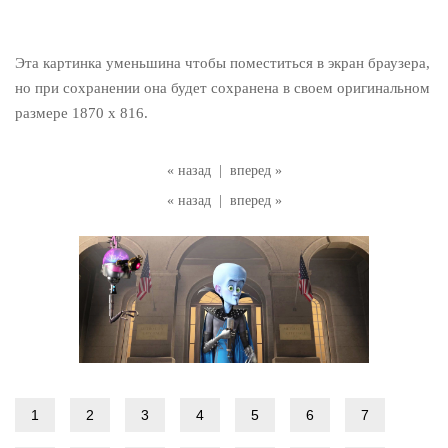
Эта картинка уменьшина чтобы поместиться в экран браузера,
но при сохранении она будет сохранена в своем оригинальном
размере 1870 x 816.
« назад
|
вперед »
« назад
|
вперед »
1
2
3
4
5
6
7