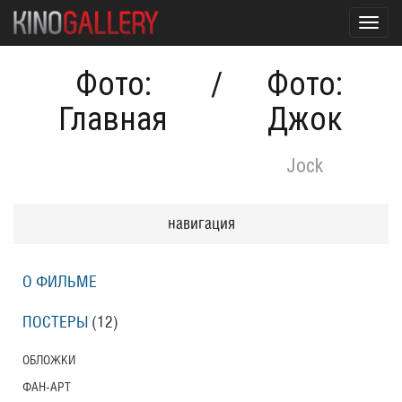
Toggl
navig
Фото:
/
Фото:
Главная
Джок
Jock
навигация
О ФИЛЬМЕ
ПОСТЕРЫ
(12)
ОБЛОЖКИ
ФАН-АРТ