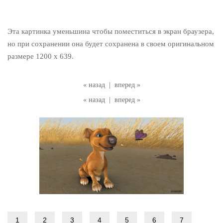
Эта картинка уменьшина чтобы поместиться в экран браузера,
но при сохранении она будет сохранена в своем оригинальном
размере 1200 x 639.
« назад
|
вперед »
« назад
|
вперед »
1
2
3
4
5
6
7