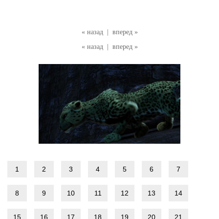
« назад
|
вперед »
« назад
|
вперед »
1
2
3
4
5
6
7
8
9
10
11
12
13
14
15
16
17
18
19
20
21