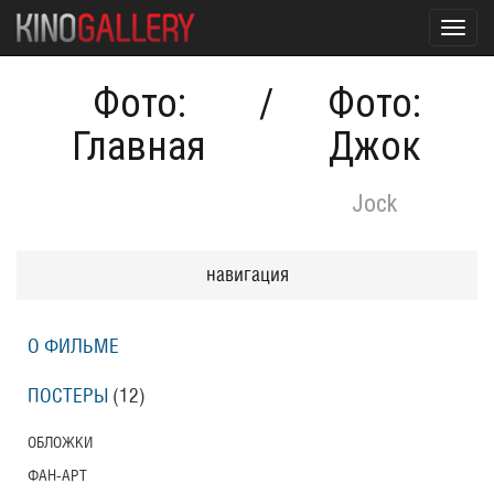
Toggl
navig
Фото:
/
Фото:
Главная
Джок
Jock
навигация
О ФИЛЬМЕ
ПОСТЕРЫ
(12)
ОБЛОЖКИ
ФАН-АРТ