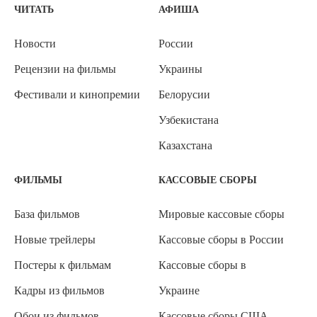
ЧИТАТЬ
АФИША
Новости
России
Рецензии на фильмы
Украины
Фестивали и кинопремии
Белорусии
Узбекистана
Казахстана
ФИЛЬМЫ
КАССОВЫЕ СБОРЫ
База фильмов
Мировые кассовые сборы
Новые трейлеры
Кассовые сборы в России
Постеры к фильмам
Кассовые сборы в
Кадры из фильмов
Украине
Обои из фильмов
Кассовые сборы США