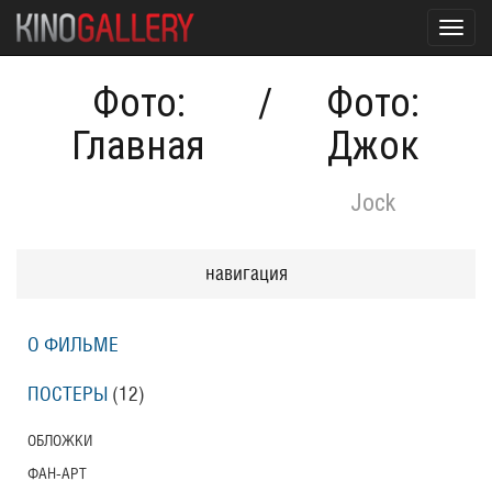
Toggl
navig
Фото:
/
Фото:
Главная
Джок
Jock
навигация
О ФИЛЬМЕ
ПОСТЕРЫ
(12)
ОБЛОЖКИ
ФАН-АРТ