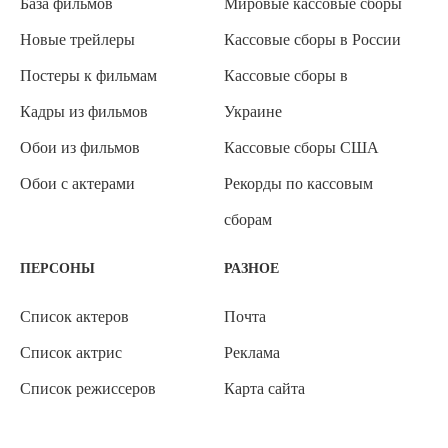
База фильмов
Мировые кассовые сборы
Новые трейлеры
Кассовые сборы в России
Постеры к фильмам
Кассовые сборы в
Кадры из фильмов
Украине
Обои из фильмов
Кассовые сборы США
Обои с актерами
Рекорды по кассовым
сборам
ПЕРСОНЫ
РАЗНОЕ
Список актеров
Почта
Список актрис
Реклама
Список режиссеров
Карта сайта