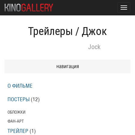
Toggl
navig
Трейлеры
/
Джок
Jock
навигация
О ФИЛЬМЕ
ПОСТЕРЫ
(12)
ОБЛОЖКИ
ФАН-АРТ
ТРЕЙЛЕР
(1)