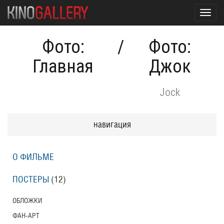
Toggl
navig
Фото:
/
Фото:
Главная
Джок
Jock
навигация
О ФИЛЬМЕ
ПОСТЕРЫ
(12)
ОБЛОЖКИ
ФАН-АРТ