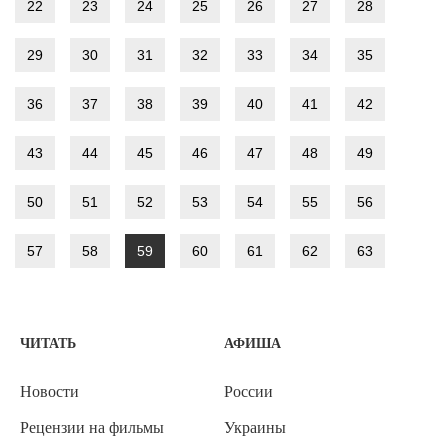
22
23
24
25
26
27
28
29
30
31
32
33
34
35
36
37
38
39
40
41
42
43
44
45
46
47
48
49
50
51
52
53
54
55
56
57
58
59
60
61
62
63
ЧИТАТЬ
АФИША
Новости
России
Рецензии на фильмы
Украины