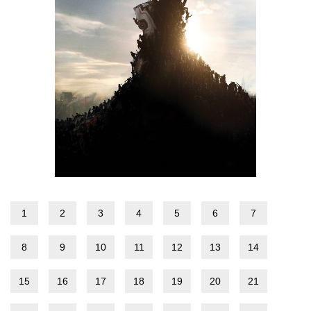
1
2
3
4
5
6
7
8
9
10
11
12
13
14
15
16
17
18
19
20
21