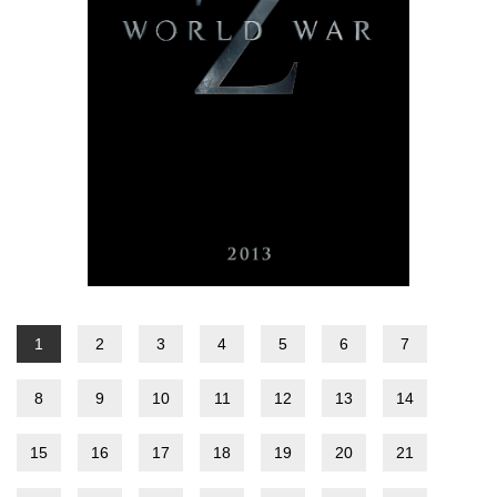
1
2
3
4
5
6
7
8
9
10
11
12
13
14
15
16
17
18
19
20
21