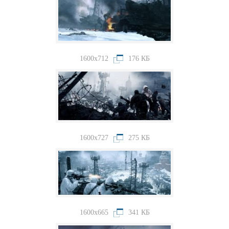
1600x712
176 КБ
1600x727
275 КБ
1600x665
341 КБ