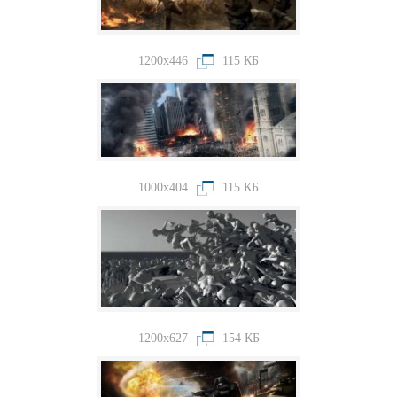
1200x446
115 КБ
1000x404
115 КБ
1200x627
154 КБ