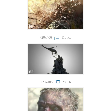
720x406
113 КБ
720x406
28 КБ