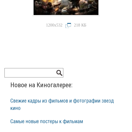
1200x532
218 КБ
Новое на Киногалерее:
Свежие кадры из фильмов и фотографии звезд
кино
Самые новые постеры к фильмам