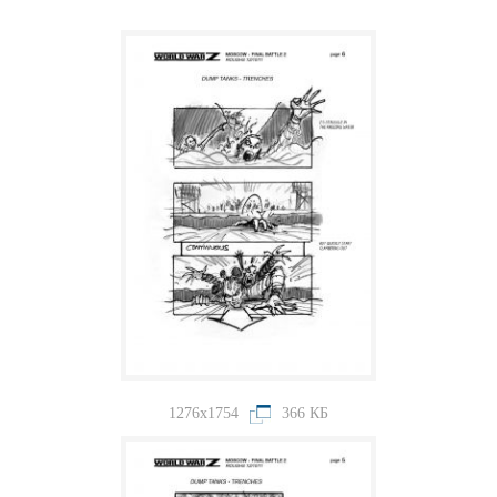
1276x1754
366 КБ