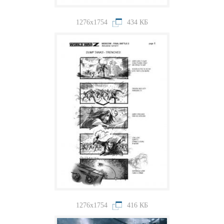
1276x1754
434 КБ
1276x1754
416 КБ