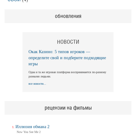
обновления
НОВОСТИ
Окак Казино: 5 типов игроков —
определите свой и подберите подходящие
игры
Одна и та же игровая платформа воспринимается по-разному
разными людьми.
все новости...
рецензии на фильмы
Иллюзия обмана 2
Now You See Me 2