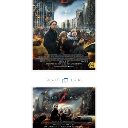
540x800
137 КБ