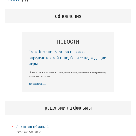
обновления
НОВОСТИ
Окак Казино: 5 типов игроков —
определите свой и подберите подходящие
игры
Одна и та же игровая платформа воспринимается по-разному
разными людьми.
все новости...
рецензии на фильмы
Иллюзия обмана 2
Now You See Me 2