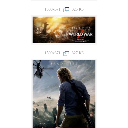
1500x671
325 КБ
1500x671
327 КБ