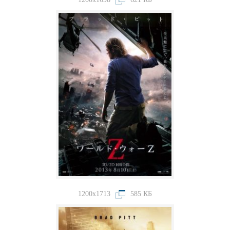
1200x1713
585 КБ