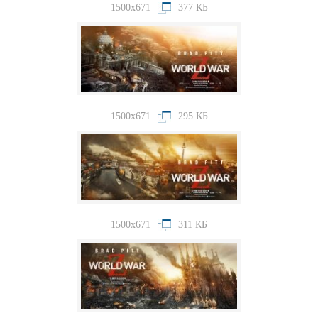
1500x671
377 КБ
1500x671
295 КБ
1500x671
311 КБ