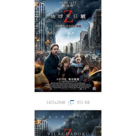
1455x2048
855 КБ