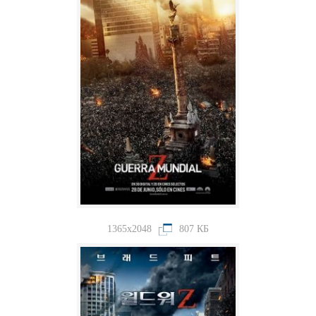
1365x2048
807 КБ