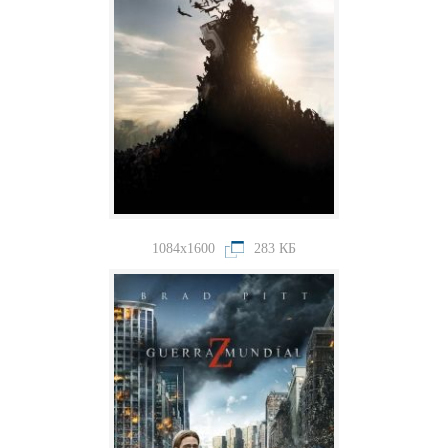
1084x1600
283 КБ