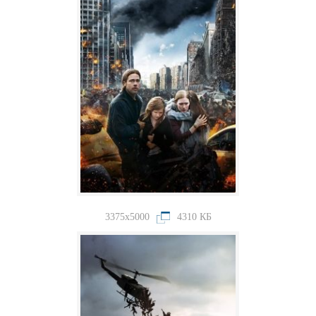
3375x5000
4310 КБ