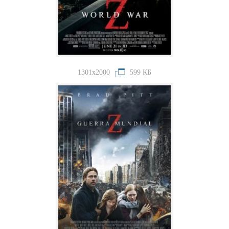
1301x2000
599 КБ