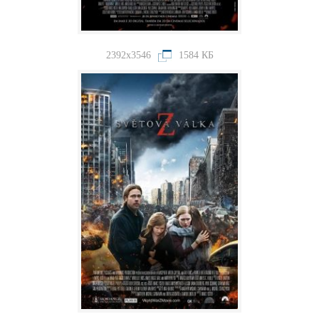
2392x3546
1584 КБ