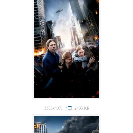
3353x4971
2495 КБ