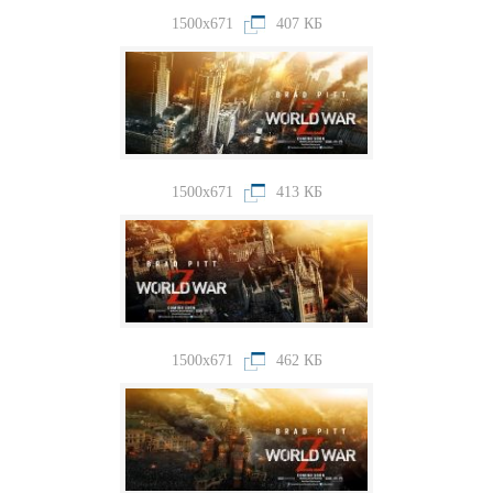
1500x671
407 КБ
1500x671
413 КБ
1500x671
462 КБ