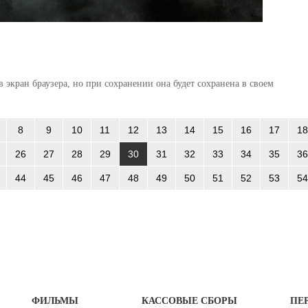
 экран браузера, но при сохранении она будет сохранена в своем
8
9
10
11
12
13
14
15
16
17
18
26
27
28
29
30
31
32
33
34
35
36
44
45
46
47
48
49
50
51
52
53
54
ФИЛЬМЫ
КАССОВЫЕ СБОРЫ
ПЕ