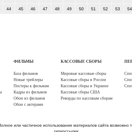
44
45
46
47
48
49
50
51
52
53
54
ФИЛЬМЫ
КАССОВЫЕ СБОРЫ
ПЕ
База фильмов
Мировые кассовые сборы
Спи
Новые трейлеры
Кассовые сборы в России
Спи
Постеры к фильмам
Кассовые сборы в Украине
Спи
а
Кадры из фильмов
Кассовые сборы США
Обои из фильмов
Рекорды по кассовым сборам
Обои с актерами
олное или частичное использование материалов сайта возможно т
гиперссылки