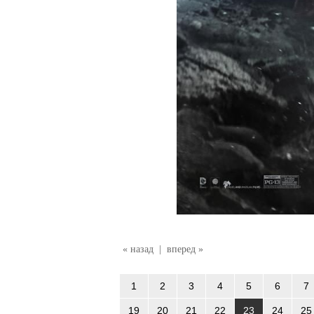
« назад
|
вперед »
1
2
3
4
5
6
7
19
20
21
22
23
24
25