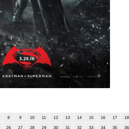
8
9
10
11
12
13
14
15
16
17
18
26
27
28
29
30
31
32
33
34
35
36