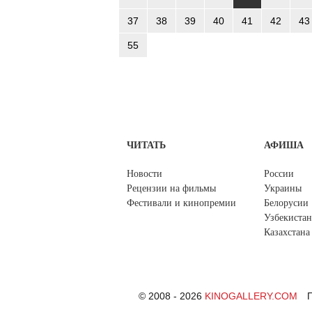
37
38
39
40
41
42
43
55
ЧИТАТЬ
АФИША
Новости
России
Рецензии на фильмы
Украины
Фестивали и кинопремии
Белорусии
Узбекистан
Казахстана
© 2008 - 2026
KINOGALLERY.COM
П