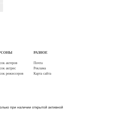
РСОНЫ
РАЗНОЕ
сок актеров
Почта
сок актрис
Реклама
сок режиссеров
Карта сайта
олько при наличии открытой активной