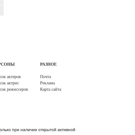
РСОНЫ
РАЗНОЕ
сок актеров
Почта
сок актрис
Реклама
сок режиссеров
Карта сайта
олько при наличии открытой активной