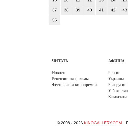
37
38
39
40
41
42
43
55
ЧИТАТЬ
АФИША
Новости
России
Рецензии на фильмы
Украины
Фестивали и кинопремии
Белорусии
Узбекистан
Казахстана
© 2008 - 2026
KINOGALLERY.COM
П