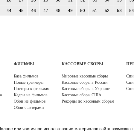
44
45
46
47
48
49
50
51
52
53
54
ФИЛЬМЫ
КАССОВЫЕ СБОРЫ
ПЕ
База фильмов
Мировые кассовые сборы
Спи
Новые трейлеры
Кассовые сборы в России
Спи
Постеры к фильмам
Кассовые сборы в Украине
Спи
а
Кадры из фильмов
Кассовые сборы США
Обои из фильмов
Рекорды по кассовым сборам
Обои с актерами
олное или частичное использование материалов сайта возможно т