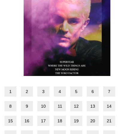
1
2
3
4
5
6
7
8
9
10
11
12
13
14
15
16
17
18
19
20
21