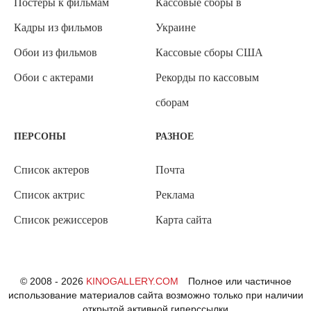
Постеры к фильмам
Кассовые сборы в
Кадры из фильмов
Украине
Обои из фильмов
Кассовые сборы США
Обои с актерами
Рекорды по кассовым
сборам
ПЕРСОНЫ
РАЗНОЕ
Список актеров
Почта
Список актрис
Реклама
Список режиссеров
Карта сайта
© 2008 - 2026
KINOGALLERY.COM
Полное или частичное
использование материалов сайта возможно только при наличии
открытой активной гиперссылки