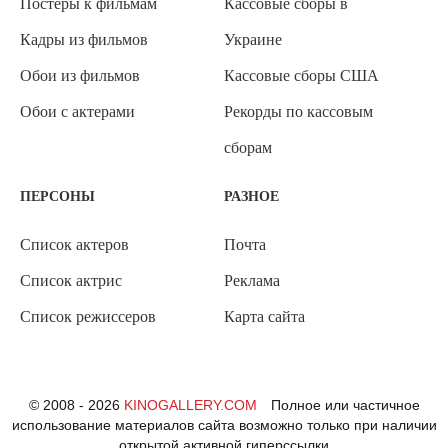
Постеры к фильмам
Кассовые сборы в
Кадры из фильмов
Украине
Обои из фильмов
Кассовые сборы США
Обои с актерами
Рекорды по кассовым
сборам
ПЕРСОНЫ
РАЗНОЕ
Список актеров
Почта
Список актрис
Реклама
Список режиссеров
Карта сайта
© 2008 - 2026
KINOGALLERY.COM
Полное или частичное
использование материалов сайта возможно только при наличии
открытой активной гиперссылки