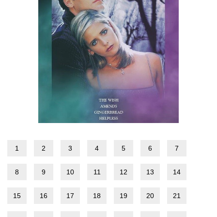
1
2
3
4
5
6
7
8
9
10
11
12
13
14
15
16
17
18
19
20
21