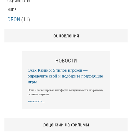
СКРИНШОТЫ
NUDE
ОБОИ
(11)
обновления
НОВОСТИ
Окак Казино: 5 типов игроков —
определите свой и подберите подходящие
игры
Одна и та же игровая платформа воспринимается по-разному
разными людьми.
все новости...
рецензии на фильмы