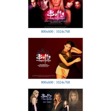
800x600
|
1024x768
800x600
|
1024x768