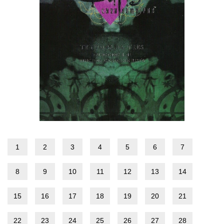
1
2
3
4
5
6
7
8
9
10
11
12
13
14
15
16
17
18
19
20
21
22
23
24
25
26
27
28